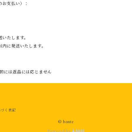
のお支払い）：
送いたします。
以内に発送いたします。
的には返品には応じません
基づく表記
© bonte
Powered by